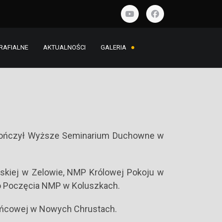
RAFIALNE
AKTUALNOŚCI
GALERIA
. Ukończył Wyższe Seminarium Duchowne w
wskiej w Zelowie, NMP Królowej Pokoju w
go Poczęcia NMP w Koluszkach.
żańcowej w Nowych Chrustach.