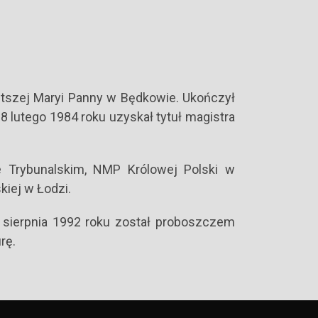
iętszej Maryi Panny w Będkowie. Ukończył
 lutego 1984 roku uzyskał tytuł magistra
e Trybunalskim, NMP Królowej Polski w
iej w Łodzi.
0 sierpnia 1992 roku został proboszczem
rę.