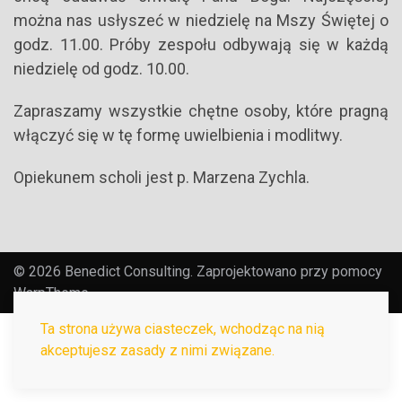
można nas usłyszeć w niedzielę na Mszy Świętej o
godz. 11.00. Próby zespołu odbywają się w każdą
niedzielę od godz. 10.00.
Zapraszamy wszystkie chętne osoby, które pragną
włączyć się w tę formę uwielbienia i modlitwy.
Opiekunem scholi jest p. Marzena Zychla.
© 2026 Benedict Consulting. Zaprojektowano przy pomocy
WarpTheme
Ta strona używa ciasteczek, wchodząc na nią
akceptujesz zasady z nimi związane.