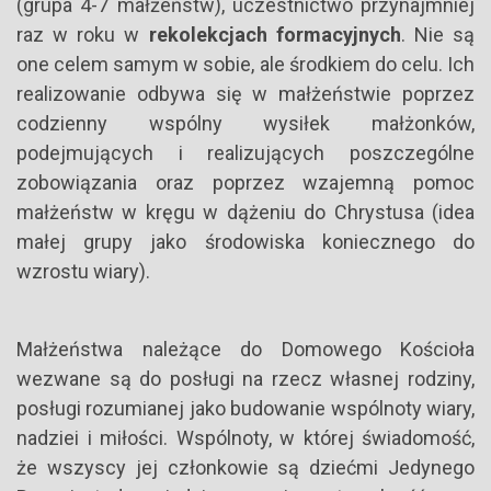
(grupa 4-7 małżeństw), uczestnictwo przynajmniej
raz w roku w
rekolekcjach formacyjnych
. Nie są
one celem samym w sobie, ale środkiem do celu. Ich
realizowanie odbywa się w małżeństwie poprzez
codzienny wspólny wysiłek małżonków,
podejmujących i realizujących poszczególne
zobowiązania oraz poprzez wzajemną pomoc
małżeństw w kręgu w dążeniu do Chrystusa (idea
małej grupy jako środowiska koniecznego do
wzrostu wiary).
Małżeństwa należące do Domowego Kościoła
wezwane są do posługi na rzecz własnej rodziny,
posługi rozumianej jako budowanie wspólnoty wiary,
nadziei i miłości. Wspólnoty, w której świadomość,
że wszyscy jej członkowie są dziećmi Jedynego