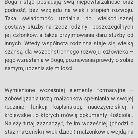
Boga i stąd posiadają swą niepowtarzalność oraz
godność, bez względu na wiek i stopień rozwoju.
Taka świadomość uzdalnia do wielkodusznej
postawy służby na rzecz rodziny i poszczególnych
jej członków, a także przyjmowania daru służby od
innych. Wtedy wspólnota rodzinna staje się wielką
szansą dla wszechstronnego rozwoju człowieka –
jego wzrastania w Bogu, poznawania prawdy o sobie
samym, uczenia się miłości.
Wymienione wcześniej elementy formacyjne –
zobowiązania uczą małżonków spełniania w swojej
rodzinie funkcji kapłańskiej, nauczycielskiej i
królewskiej, o których mówią dokumenty Kościoła .
Należy tutaj zaznaczyć, że im wcześniej (chodzi o
staż małżeński i wiek dzieci) małżonkowie wejdą na