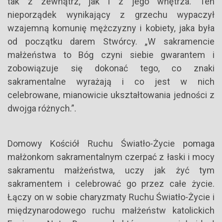
tak z zewnątrz, jak i z jego wnętrza. Ten
nieporządek wynikający z grzechu wypaczył
wzajemną komunię mężczyzny i kobiety, jaka była
od początku darem Stwórcy. „W sakramencie
małżeństwa to Bóg czyni siebie gwarantem i
zobowiązuje się dokonać tego, co znaki
sakramentalne wyrażają i co jest w nich
celebrowane, mianowicie ukształtowania jedności z
dwojga różnych.”.
Domowy Kościół Ruchu Światło-Życie pomaga
małżonkom sakramentalnym czerpać z łaski i mocy
sakramentu małżeństwa, uczy jak żyć tym
sakramentem i celebrować go przez całe życie.
Łączy on w sobie charyzmaty Ruchu Światło-Życie i
międzynarodowego ruchu małżeństw katolickich