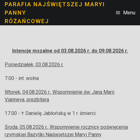
PARAFIA NAJŚWIĘTSZEJ MARYI
PANNY
Menu
RÓŻAŃCOWEJ
Intencje mszalne od 03.08.2026 r. do 09.08.2026 r.
Poniedziałek, 03.08.2026 r.
7.00 - int. wolna
Wtorek, 04.08.2026 r., Wspomnienie św. Jana Marii
Vianneya, prezbitera
17.00 - † Danielę Jabłońską w 1 r. śmierci
Środa, 05.08.2026 r., Wspomnienie rocznicy poświęcenia
rzymskiej Bazyliki Najświętszej Maryi Panny