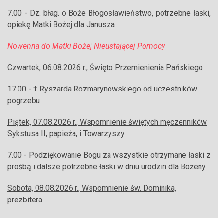
7.00 - Dz. błag. o Boże Błogosławieństwo, potrzebne łaski,
opiekę Matki Bożej dla Janusza
Nowenna do Matki Bożej Nieustającej Pomocy
Czwartek, 06.08.2026 r., Święto Przemienienia Pańskiego
17.00 - † Ryszarda Rozmarynowskiego od uczestników
pogrzebu
Piątek, 07.08.2026 r., Wspomnienie świętych męczenników
Sykstusa II, papieża, i Towarzyszy
7.00 - Podziękowanie Bogu za wszystkie otrzymane łaski z
prośbą i dalsze potrzebne łaski w dniu urodzin dla Bożeny
Sobota, 08.08.2026 r., Wspomnienie św. Dominika,
prezbitera